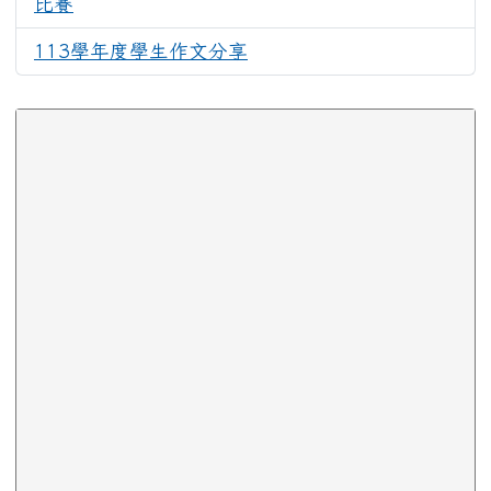
比賽
113學年度學生作文分享
324
下中區域內容