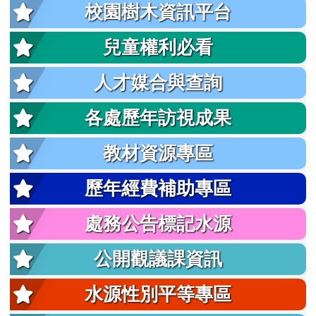
校園樹木資訊平台
兒童權利必看
人才媒合與查詢
各處歷年訪視成果
教材資源專區
歷年經費補助專區
處務公告標記水源
公開觀議課資訊
水源性別平等專區