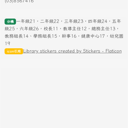
(03)8567416
一年級21，二年級22，三年級23，四年級24，五年
分機
級25，六年級26，校長11，教導主任12，總務主任13，
教務組長14、學務組長15，幹事16，健康中心17，幼兒園
19
Library stickers created by Stickers - Flaticon
icon引用