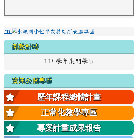
左邊區域內容
rn
倒數計時
115學年度開學日
資訊公開專區
歷年課程總體計畫
正常化教學專區
專案計畫成果報告