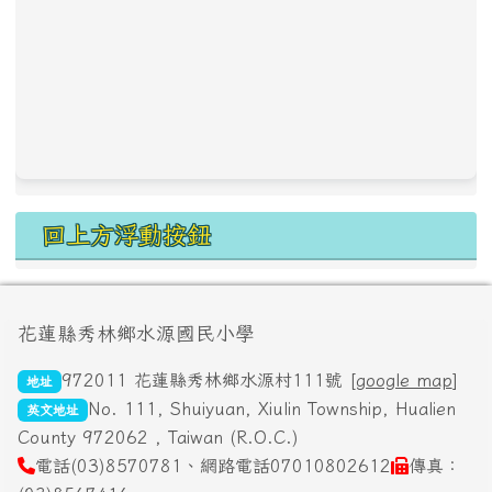
回上方浮動按鈕
頁尾區域內容
花蓮縣秀林鄉水源國民小學
972011 花蓮縣秀林鄉水源村111號 [
google map
]
地址
No. 111, Shuiyuan, Xiulin Township, Hualien
英文地址
County 972062 , Taiwan (R.O.C.)
電話(03)8570781、網路電話07010802612
傳真：