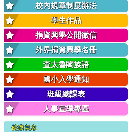
校內規章制度辦法
學生作品
捐資興學公開徵信
外界捐資興學名冊
查太魯閣族語
國小入學通知
班級總課表
人事宣導專區
健康氣象