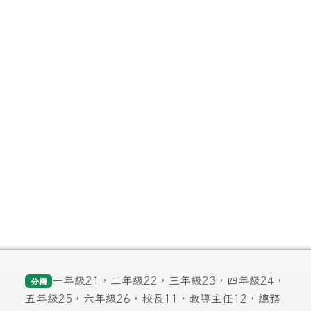
一年級21，二年級22，三年級23，四年級24，
分機
五年級25，六年級26，校長11，教導主任12，總務