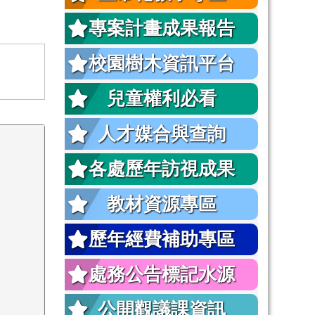
專案計畫成果報告
校園樹木資訊平台
兒童權利必看
人才媒合與查詢
各處歷年訪視成果
教材資源專區
歷年經費補助專區
處務公告標記水源
公開觀議課資訊