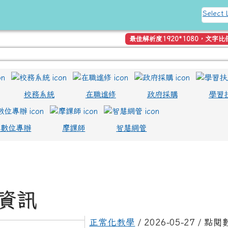
球資訊網
Select
最佳解析度1920*1080，文字比
校務系統
在職進修
政府採購
學習
lc數位專辦
摩課師
智慧網管
資訊
正常化教學
/ 2026-05-27 / 點閱