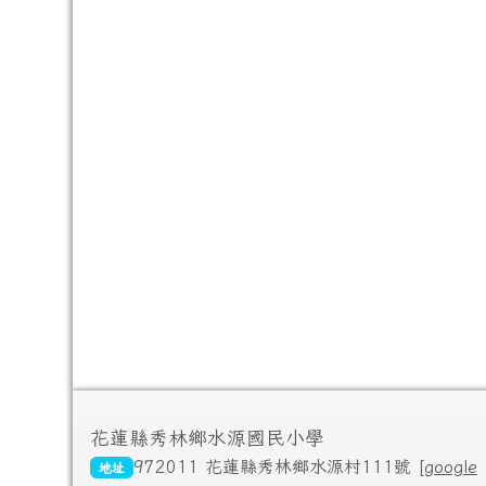
頁尾區域內容
花蓮縣秀林鄉水源國民小學
972011 花蓮縣秀林鄉水源村111號 [
google
地址