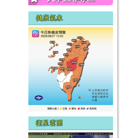
健康氣象
衛星雲圖