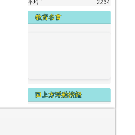
平均：
2234
教育名言
回上方浮動按鈕