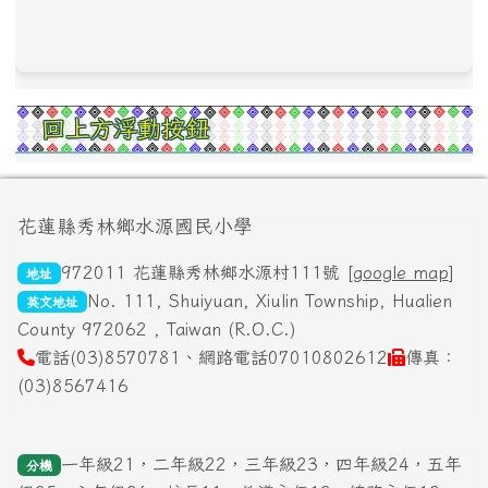
回上方浮動按鈕
頁尾區域內容
花蓮縣秀林鄉水源國民小學
972011 花蓮縣秀林鄉水源村111號 [
google map
]
地址
No. 111, Shuiyuan, Xiulin Township, Hualien
英文地址
County 972062 , Taiwan (R.O.C.)
電話(03)8570781、網路電話07010802612
傳真：
(03)8567416
一年級21，二年級22，三年級23，四年級24，五年
分機