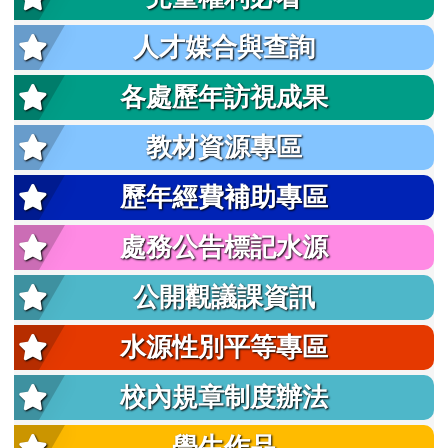
人才媒合與查詢
各處歷年訪視成果
教材資源專區
歷年經費補助專區
處務公告標記水源
公開觀議課資訊
水源性別平等專區
校內規章制度辦法
學生作品