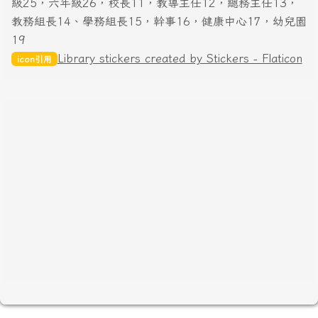
級25，六年級26，校長11，教導主任12，總務主任13，
教務組長14、學務組長15，幹事16，健康中心17，幼兒園
19
Library stickers created by Stickers - Flaticon
icon引用