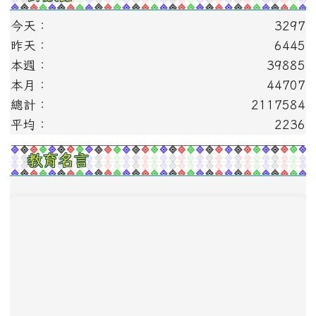
今天：
3297
昨天：
6445
本週：
39885
本月：
44707
總計：
2117584
平均：
2236
教育名言