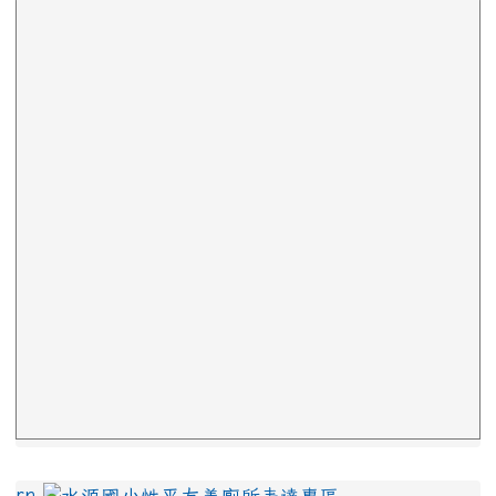
下中區域內容
左邊區域內容
rn