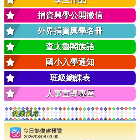
捐資興學公開徵信
外界捐資興學名冊
查太魯閣族語
國小入學通知
班級總課表
人事宣導專區
健康氣象