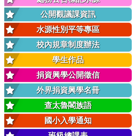
公開觀議課資訊
水源性別平等專區
校內規章制度辦法
學生作品
捐資興學公開徵信
外界捐資興學名冊
查太魯閣族語
國小入學通知
班級總課表