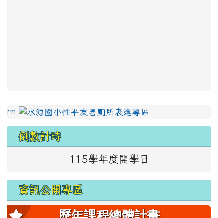
左邊區域內容
rn
倒數計時
115學年度開學日
資訊公開專區
歷年課程總體計畫