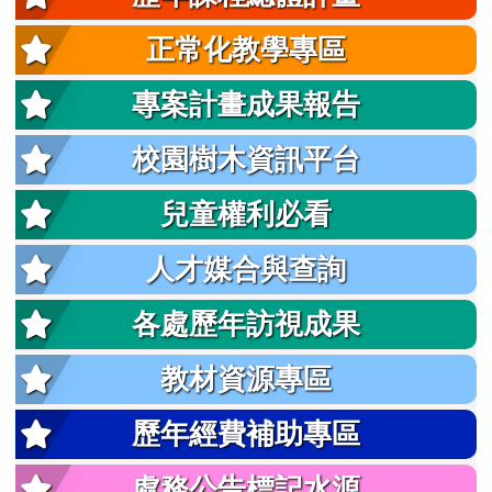
正常化教學專區
專案計畫成果報告
校園樹木資訊平台
兒童權利必看
人才媒合與查詢
各處歷年訪視成果
教材資源專區
歷年經費補助專區
處務公告標記水源