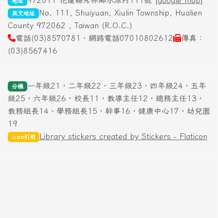
972011 花蓮縣秀林鄉水源村111號 [
google map
]
地址
No. 111, Shuiyuan, Xiulin Township, Hualien
英文地址
County 972062 , Taiwan (R.O.C.)
電話(03)8570781、網路電話07010802612
傳真：
(03)8567416
一年級21，二年級22，三年級23，四年級24，五年
分機
級25，六年級26，校長11，教導主任12，總務主任13，
教務組長14、學務組長15，幹事16，健康中心17，幼兒園
19
Library stickers created by Stickers - Flaticon
icon引用