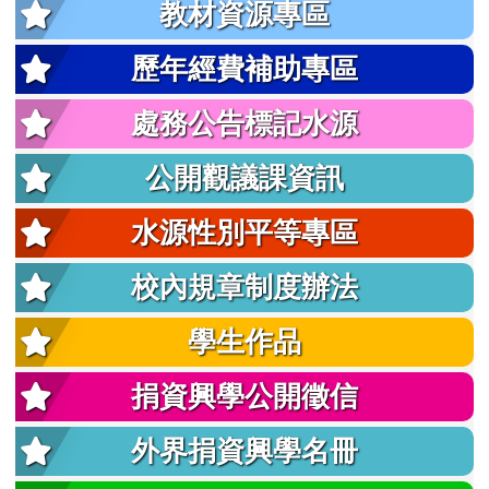
教材資源專區
歷年經費補助專區
處務公告標記水源
公開觀議課資訊
水源性別平等專區
校內規章制度辦法
學生作品
捐資興學公開徵信
外界捐資興學名冊