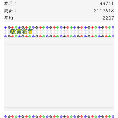
本月：
44741
總計：
2117618
平均：
2237
教育名言