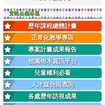
資訊公開專區
歷年課程總體計畫
正常化教學專區
專案計畫成果報告
校園樹木資訊平台
兒童權利必看
人才媒合與查詢
各處歷年訪視成果