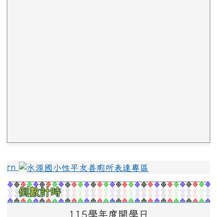
左邊區域內容
rn
倒數計時
115學年度開學日