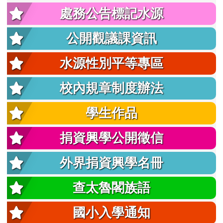
處務公告標記水源
公開觀議課資訊
水源性別平等專區
校內規章制度辦法
學生作品
捐資興學公開徵信
外界捐資興學名冊
查太魯閣族語
國小入學通知