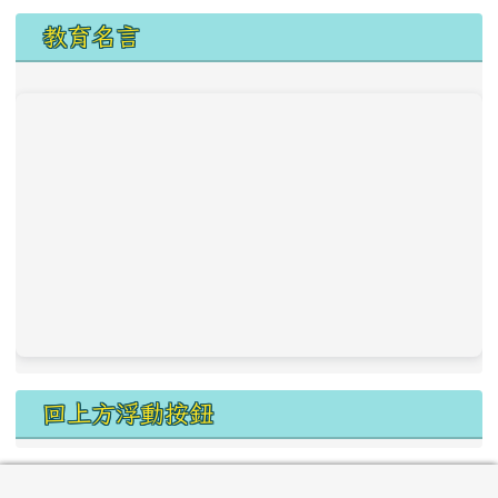
教育名言
回上方浮動按鈕
頁尾區域內容