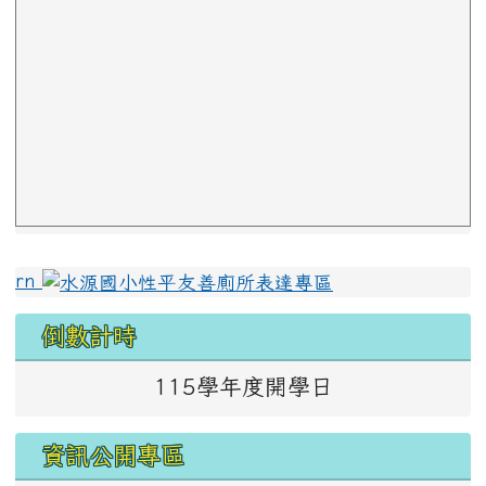
左邊區域內容
rn
倒數計時
115學年度開學日
資訊公開專區