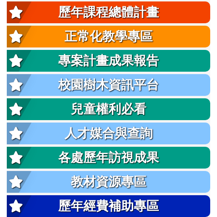
歷年課程總體計畫
正常化教學專區
專案計畫成果報告
校園樹木資訊平台
兒童權利必看
人才媒合與查詢
各處歷年訪視成果
教材資源專區
歷年經費補助專區