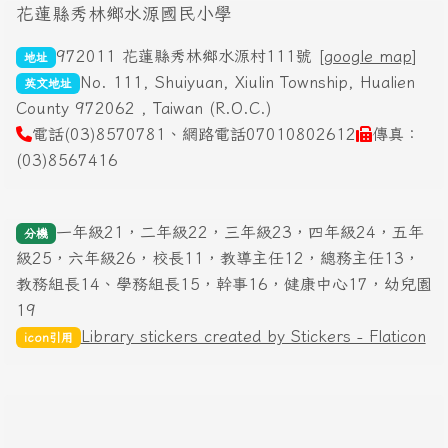
花蓮縣秀林鄉水源國民小學
972011 花蓮縣秀林鄉水源村111號 [
google map
]
地址
No. 111, Shuiyuan, Xiulin Township, Hualien
英文地址
County 972062 , Taiwan (R.O.C.)
電話(03)8570781、網路電話07010802612
傳真：
(03)8567416
一年級21，二年級22，三年級23，四年級24，五年
分機
級25，六年級26，校長11，教導主任12，總務主任13，
教務組長14、學務組長15，幹事16，健康中心17，幼兒園
19
Library stickers created by Stickers - Flaticon
icon引用