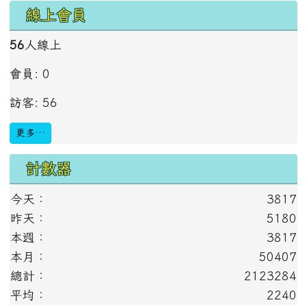
線上會員
56
人線上
會員: 0
訪客: 56
更多…
計數器
今天：
3817
昨天：
5180
本週：
3817
本月：
50407
總計：
2123284
平均：
2240