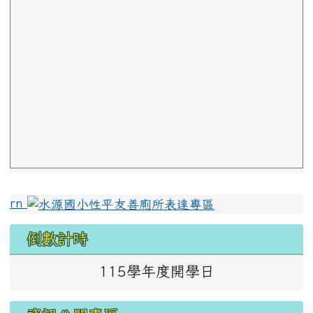
左邊區域內容
rn
倒數計時
115學年度開學日