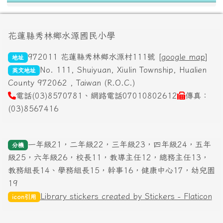
頁尾區域內容
花蓮縣秀林鄉水源國民小學
972011 花蓮縣秀林鄉水源村111號 [
google map
]
地址
No. 111, Shuiyuan, Xiulin Township, Hualien
英文地址
County 972062 , Taiwan (R.O.C.)
電話(03)8570781、網路電話07010802612
傳真：
(03)8567416
一年級21，二年級22，三年級23，四年級24，五年
分機
級25，六年級26，校長11，教導主任12，總務主任13，
教務組長14、學務組長15，幹事16，健康中心17，幼兒園
19
Library stickers created by Stickers - Flaticon
icon引用