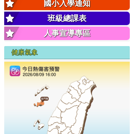
國小入學通知
班級總課表
人事宣導專區
健康氣象