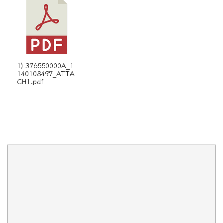
1) 376550000A_1
140108497_ATTA
CH1.pdf
下中區域內容