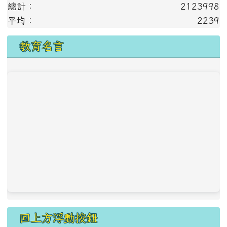
總計：
2123998
平均：
2239
教育名言
回上方浮動按鈕