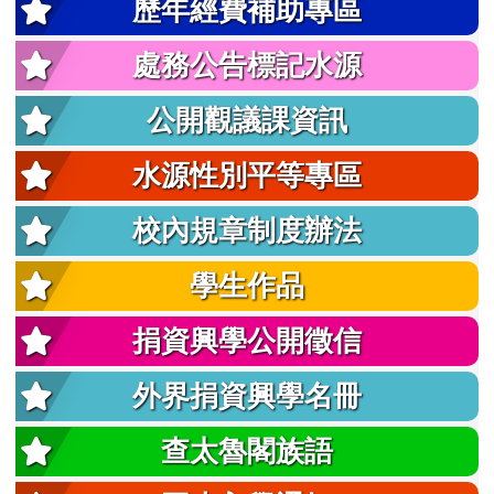
歷年經費補助專區
處務公告標記水源
公開觀議課資訊
水源性別平等專區
校內規章制度辦法
學生作品
捐資興學公開徵信
外界捐資興學名冊
查太魯閣族語