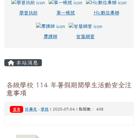
學習扶助
單一帳號
Hlc數位專辦
摩課師
智慧網管
主內容區域
本站消息
各級學校 114 年暑假期間學生活動安全注
意事項
重要
許壽亮
-
學務
| 2025-07-04 | 點閱數： 408