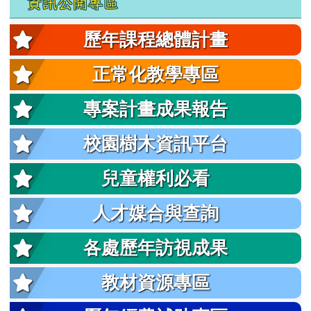
資訊公開專區
歷年課程總體計畫
正常化教學專區
專案計畫成果報告
校園樹木資訊平台
兒童權利必看
人才媒合與查詢
各處歷年訪視成果
教材資源專區