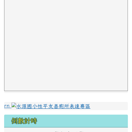
左邊區域內容
rn
倒數計時