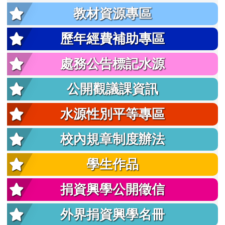
教材資源專區
歷年經費補助專區
處務公告標記水源
公開觀議課資訊
水源性別平等專區
校內規章制度辦法
學生作品
捐資興學公開徵信
外界捐資興學名冊