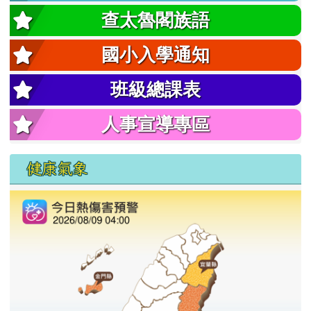
查太魯閣族語
國小入學通知
班級總課表
人事宣導專區
健康氣象