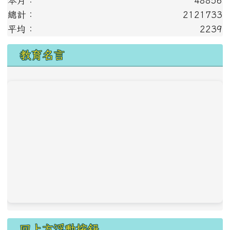
本月：
48856
總計：
2121733
平均：
2239
教育名言
回上方浮動按鈕