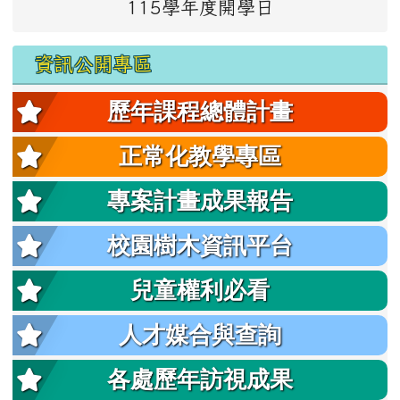
115學年度開學日
資訊公開專區
歷年課程總體計畫
正常化教學專區
專案計畫成果報告
校園樹木資訊平台
兒童權利必看
人才媒合與查詢
各處歷年訪視成果