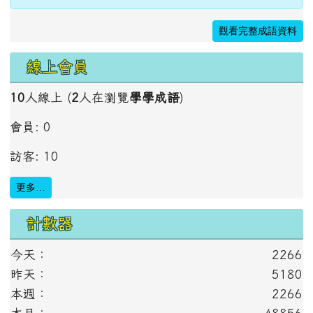
觀看完整成語資料
線上會員
10
人線上 (
2
人在瀏覽
學學成語
)
會員: 0
訪客: 10
更多…
計數器
今天：
2266
昨天：
5180
本週：
2266